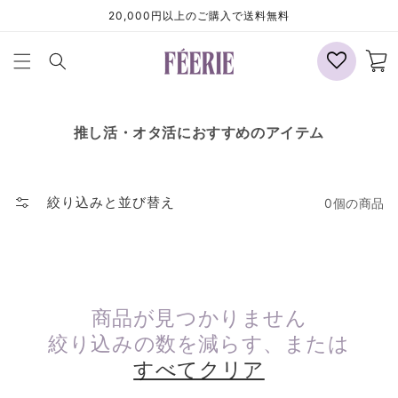
コンテ
20,000円以上のご購入で送料無料
ンツに
進む
カ
ー
ト
推し活・
オタ活におすすめのアイテム
絞り込みと並び替え
0個の商品
商品が見つかりません
絞り込みの数を減らす、または
すべてクリア