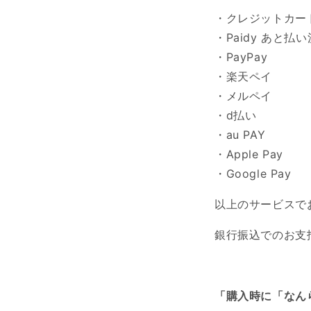
・クレジットカー
・Paidy あと払
・PayPay
・楽天ペイ
・メルペイ
・d払い
・au PAY
・Apple Pay
・Google Pay
以上のサービスで
銀行振込でのお支
「購入時に「なん