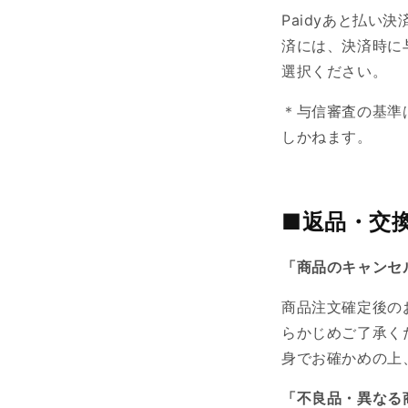
Paidy
あと払い決
済には、決済時に
選択ください。
＊与信審査の基準
しかねます。
■返品・交
「商品のキャンセ
商品注文確定後の
らかじめご了承く
身でお確かめの上
「不良品・異なる