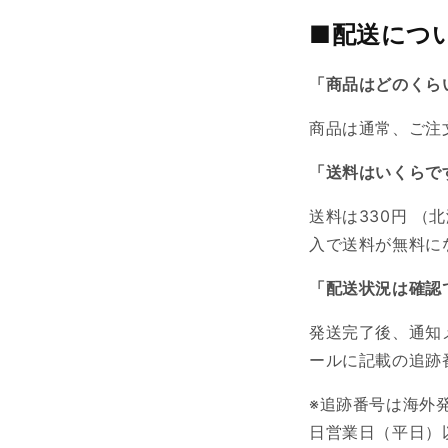
■配送につ
「商品はどのくら
商品は通常、ご注
「送料はいくらで
送料は33
0円 （
北
入で送料が無料に
「配送状況は確認
発送完了後、通知
ールに記載の追跡
※追跡番号は海外
日営業日（平日）