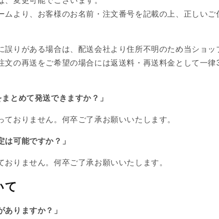
ームより、お客様のお名前・注文番号を記載の上、正しいご
に誤りがある場合は、配送会社より住所不明のため当ショッ
注文の
再送をご希望の場合には
返送料・再送料金として一律3
をまとめて発送できますか？」
っておりません。何卒ご了承お願いいたします。
定は可能ですか？」
ておりません。
何卒ご了承お願いいたします。
いて
がありますか？」