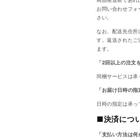
お問い合わせフォ
さい。
なお、配送先住所
す。返送されたご
ます。
「2回以上の注文
同梱サービスは承
「お届け日時の指
日時の指定は承っ
■決済につ
「支払い方法は何