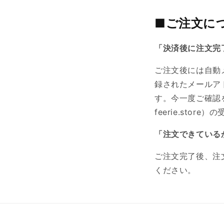
■ご注文に
「決済後に注文完
ご注文後には自動
録されたメールア
す。今一度ご確認
feerie.sto
「注文できている
ご注文完了後、注
ください。