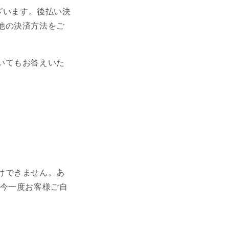
ざいます。
後払い決
他の決済方法をご
いてもお答えいた
けできません。あ
を今一度お客様ご自