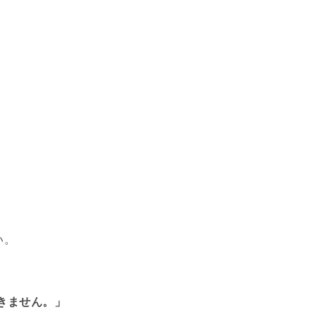
い。
きません。」