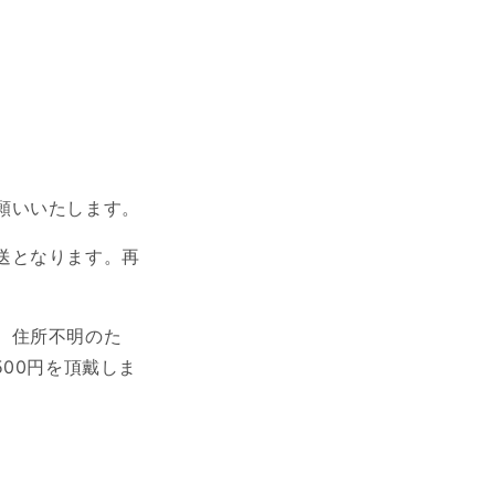
願いいたします。
送となります。
再
、住所不明のた
500円を頂戴しま