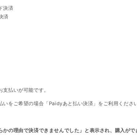
ド決済
い決済
お支払いが可能です。
払いをご希望の場合「
Paidy
あと払い決済」
をご利用くださ
らかの理由で決済できませんでした」と表示され、購入がで