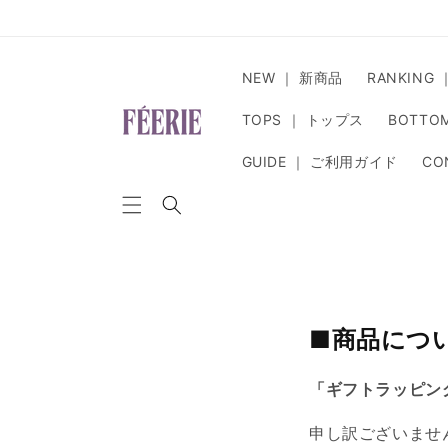
コンテ
ンツに
進む
NEW ｜ 新商品
RANKING
TOPS ｜ トップス
BOTTO
GUIDE ｜ ご利用ガイド
CO
■商品につ
「ギフトラッピン
申し訳ございませ