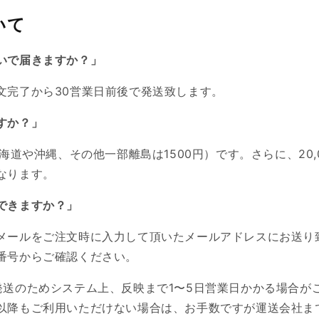
いて
いで届きますか？」
文完了から
30営業日前後
で
発送致します。
すか？」
海道や沖縄、その他一部離島は1500円）
です。
さらに、20
なります。
できますか？」
メールをご注文時に入力して頂いたメールアドレスにお送り
番号からご確認ください。
発送のためシステム上、反映まで1〜5日営業日かかる場合がご
以降もご利用いただけない場合は、お手数ですが運送会社ま