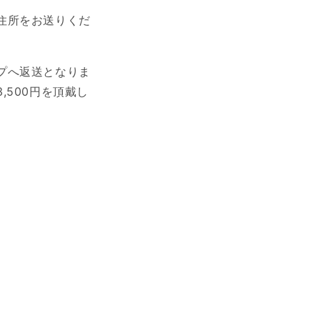
住所をお送りくだ
プへ返送となりま
,500円を頂戴し