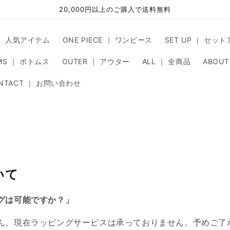
20,000円以上のご購入で送料無料
 ｜ 人気アイテム
ONE PIECE ｜ ワンピース
SET UP ｜ セッ
MS ｜ ボトムス
OUTER ｜ アウター
ALL ｜ 全商品
ABOUT
NTACT ｜ お問い合わせ
いて
グは可能ですか？」
ん、現在ラッピングサービスは承っておりません。予めご了