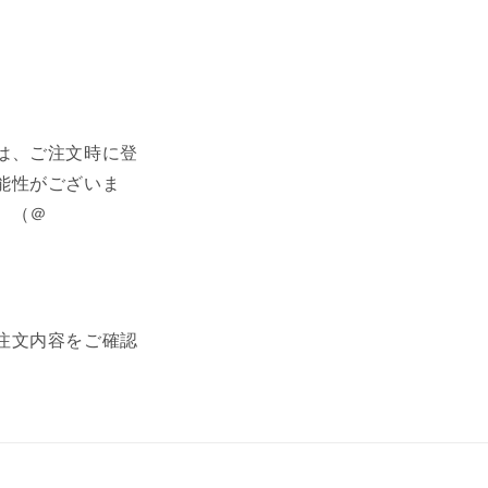
は、ご注文時に登
能性がございま
、（＠
注文内容をご確認