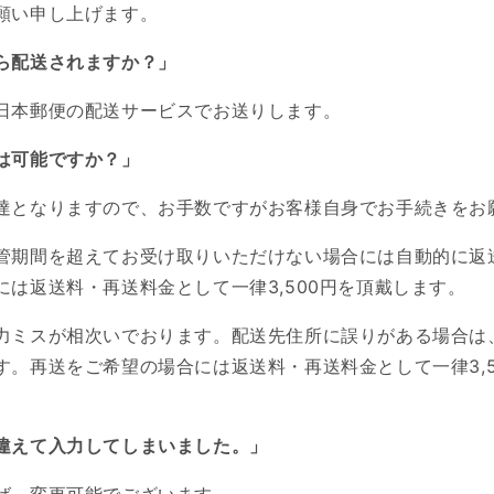
願い申し上げます。
ら配送されますか？」
日本郵便の配送サービスでお送りします。
は可能ですか？」
達となりますので、お手数ですがお客様自身でお手続きをお
管期間を超えてお受け取りいただけない場合には自動的に返
には
返送料・再送料金として一律3,500円を頂戴します。
力ミスが相次いでおります。配送先住所に誤りがある場合は
す。
再送をご希望の場合には
返送料・再送料金として一律3,
違えて入力してしまいました。」
ば、変更可能でございます。